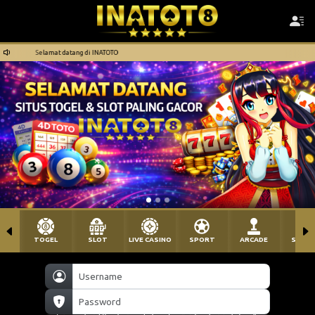
Selamat datang di INATOTO
TOGEL
SLOT
LIVE CASINO
SPORT
ARCADE
SABU