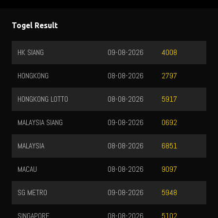
Togel Result
HK SIANG
09-08-2026
4008
HONGKONG
08-08-2026
2797
HONGKONG LOTTO
08-08-2026
5917
MALAYSIA SIANG
09-08-2026
0692
MALAYSIA
08-08-2026
6851
MACAU
08-08-2026
9097
SG METRO
09-08-2026
5948
SINGAPORE
08-08-2026
5102