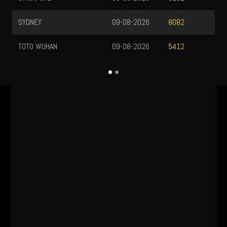
SYDNEY
09-08-2026
8082
TOTO WUHAN
09-08-2026
5412